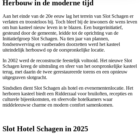
Herbouw in de moderne tijd
Aan het einde van de 20e eeuw lag het terrein van Slot Schagen er
verlaten en troosteloos bij. Toch bleef bij de inwoners de wens leven
om hun kasteel nieuw leven in te blazen. Een burgerinitiatief,
gesteund door de gemeente, leidde tot de oprichting van de
Initiatiefgroep Slot Schagen. Na tien jaar van plannen,
fondsenwerving en vastberaden doorzetten werd het kasteel
uiteindelijk herbouwd op de oorspronkelijke locatie.
In 2002 werd de reconstructie feestelijk voltooid. Het nieuwe Slot
Schagen kreeg de uitstraling en sfeer van het oorspronkelijke kasteel
terug, met daarin de twee gerestaureerde torens en een opnieuw
uitgegraven slotgracht.
Sindsdien dient Slot Schagen als hotel en evenementenlocatie. Het
herboren kasteel biedt een Ridderzaal voor bruiloften, recepties en
culturele bijeenkomsten, en sfeervolle hotelkamers waar
middeleeuwse charme en modern comfort samenkomen.
Slot Hotel Schagen in 2025