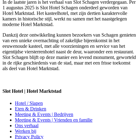
In de laatste jaren is het verhaal van Slot Schagen verdergegaan. Per
1 augustus 2025 is Slot Hotel Schagen onderdeel geworden van
Hotel Marktstad. Het kasteelhotel, met zijn dertien karaktervolle
kamers in historische stijl, werkt nu samen met het naastgelegen
moderne Hotel Marktstad.
Dankzij deze ontwikkeling kunnen bezoekers van Schagen genieten
van een unieke overnachting of zakelijke bijeenkomst in het
eeuwenoude kasteel, met alle voorzieningen en service van het
eigentijdse viersterrenhotel naast de deur, waaronder een restaurant.
Slot Schagen blijft op deze manier een levend monument, geworteld
in de rijke geschiedenis van de stad, maar met een frisse toekomst
als deel van Hotel Marktstad.
Slot Hotel | Hotel Marktstad
Hotel / Slapen
Eten & Drinken
Meeting & Events | Bedrijven
Meeting & Events | Vrienden en familie
Ons verhaal
Werken bij
Privacy Policy