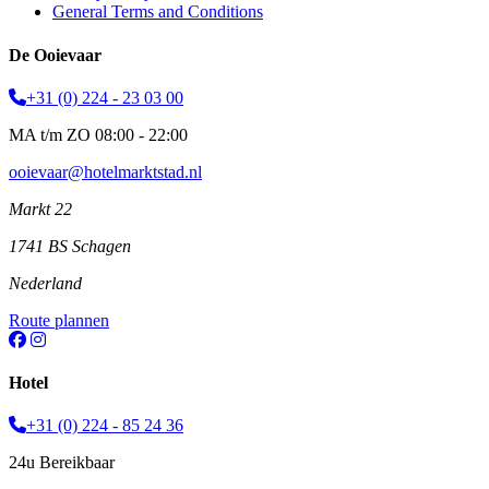
General Terms and Conditions
De Ooievaar
+31 (0) 224 - 23 03 00
MA t/m ZO 08:00 - 22:00
ooievaar@hotelmarktstad.nl
Markt 22
1741 BS Schagen
Nederland
Route plannen
Hotel
+31 (0) 224 - 85 24 36
24u Bereikbaar