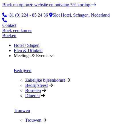
Boek nu op onze website en ontvang 5% korting
+31 (0) 224 - 85 24 36
Slot Hotel, Schagen, Nederland
Contact
Boek een kamer
Boeken
Hotel / Slapen
Eten & Drinken
Meetings & Events
Bedrijven
Zakelijke bijeenkomst
Bedrijfsfeest
Borrelen
Dineren
Trouwen
Trouwen