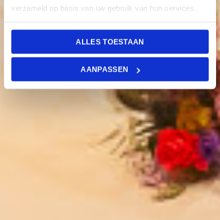
verzameld op basis van uw gebruik van hun services.
ALLES TOESTAAN
AANPASSEN