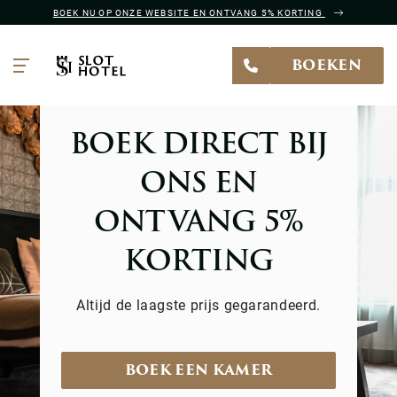
BOEK NU OP ONZE WEBSITE EN ONTVANG 5% KORTING
BOEKEN
BOEK DIRECT BIJ
ONS EN
ONTVANG 5%
KORTING
Altijd de laagste prijs gegarandeerd.
BOEK EEN KAMER