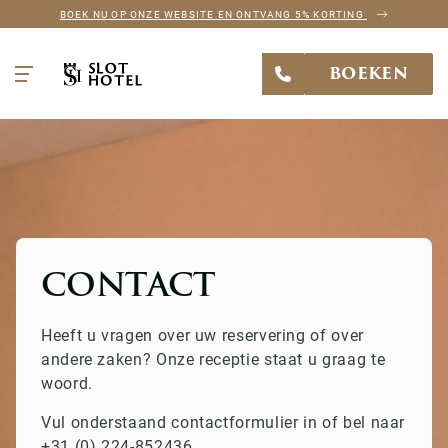
BOEK NU OP ONZE WEBSITE EN ONTVANG 5% KORTING
BOEKEN
CONTACT
Heeft u vragen over uw reservering of over
andere zaken? Onze receptie staat u graag te
woord.
Vul onderstaand contactformulier in of bel naar
+31 (0) 224-852436.