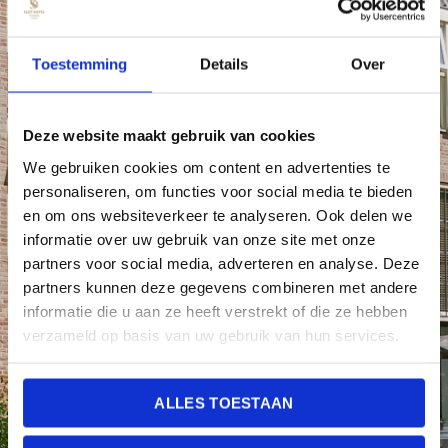
VOORNAAM
Toestemming
Details
Over
ACHTERNAAM
Deze website maakt gebruik van cookies
We gebruiken cookies om content en advertenties te
personaliseren, om functies voor social media te bieden
ONDERWERP
en om ons websiteverkeer te analyseren. Ook delen we
informatie over uw gebruik van onze site met onze
partners voor social media, adverteren en analyse. Deze
partners kunnen deze gegevens combineren met andere
E-MAIL
(VEREIST)
informatie die u aan ze heeft verstrekt of die ze hebben
verzameld op basis van uw gebruik van hun services.
TELEFOON
(VEREIST)
ALLES TOESTAAN