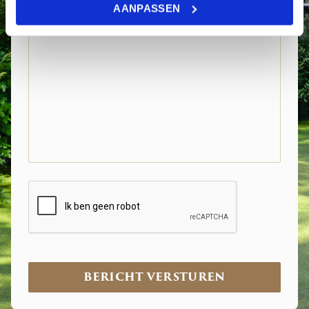
AANPASSEN
VRAAG OF OPMERKING
CAPTCHA